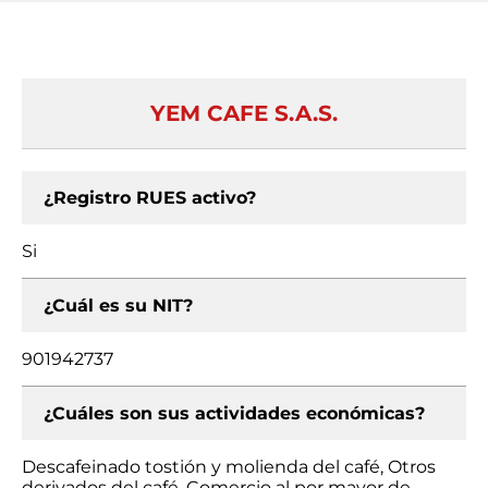
YEM CAFE S.A.S.
¿Registro RUES activo?
Si
¿Cuál es su NIT?
901942737
¿Cuáles son sus actividades económicas?
Descafeinado tostión y molienda del café, Otros
derivados del café, Comercio al por mayor de