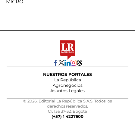
MICRO
NUESTROS PORTALES
La República
Agronegocios
Asuntos Legales
© 2026, Editorial La República S.A.S. Todos los
derechos reservados.
Cr. 13a 37-32, Bogotá
(+57) 1 4227600