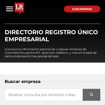
SUSCRIBIRSE
DIRECTORIO REGISTRO ÚNICO
EMPRESARIAL
¡Conozca la información esencial de cualquier empresa de
Colombia! Encuentre NIT, dirección, teléfono, y mas en la base de
datos empresarial mas grande del país.
Buscar empresa