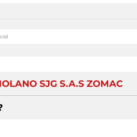
MOLANO SJG S.A.S ZOMAC
?