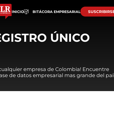
SUSCRIBIRS
INICIO
BITÁCORA EMPRESARIAL
EGISTRO ÚNICO
 cualquier empresa de Colombia! Encuentre
 base de datos empresarial mas grande del paí