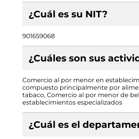
¿Cuál es su NIT?
901659068
¿Cuáles son sus activ
Comercio al por menor en establecimi
compuesto principalmente por aliment
tabaco, Comercio al por menor de be
establecimientos especializados
¿Cuál es el departamen