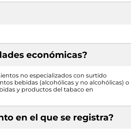
idades económicas?
entos no especializados con surtido
os bebidas (alcohólicas y no alcohólicas) o
bidas y productos del tabaco en
to en el que se registra?