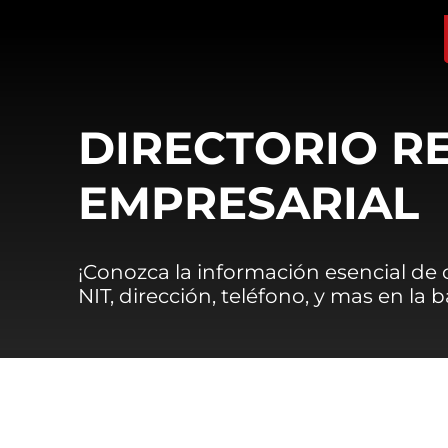
DIRECTORIO R
EMPRESARIAL
¡Conozca la información esencial de
NIT, dirección, teléfono, y mas en la