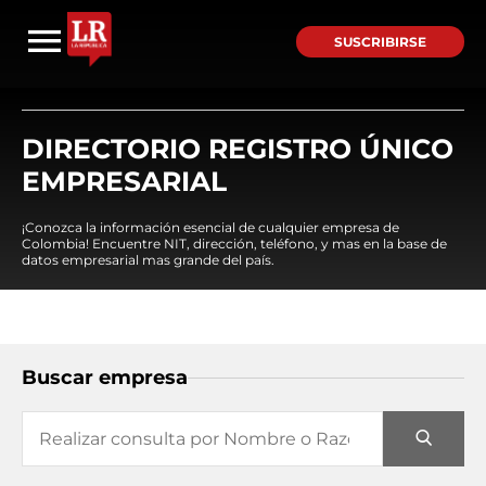
SUSCRIBIRSE
DIRECTORIO REGISTRO ÚNICO
EMPRESARIAL
¡Conozca la información esencial de cualquier empresa de
Colombia! Encuentre NIT, dirección, teléfono, y mas en la base de
datos empresarial mas grande del país.
Buscar empresa