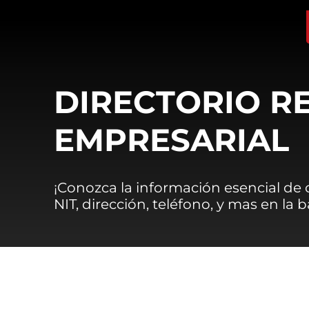
DIRECTORIO R
EMPRESARIAL
¡Conozca la información esencial de
NIT, dirección, teléfono, y mas en la