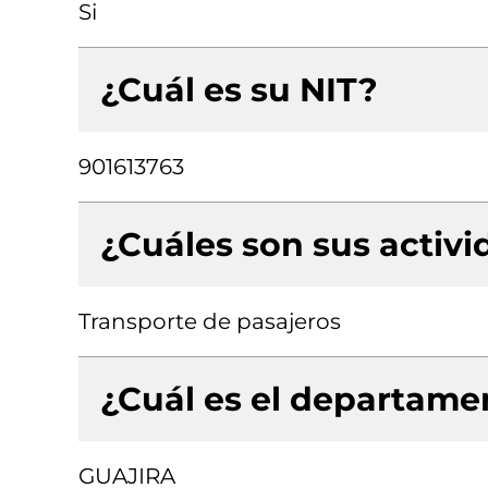
Si
¿Cuál es su NIT?
901613763
¿Cuáles son sus activ
Transporte de pasajeros
¿Cuál es el departamen
GUAJIRA