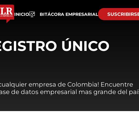
SUSCRIBIRS
INICIO
BITÁCORA EMPRESARIAL
EGISTRO ÚNICO
 cualquier empresa de Colombia! Encuentre
 base de datos empresarial mas grande del paí