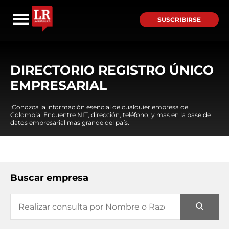
SUSCRIBIRSE
DIRECTORIO REGISTRO ÚNICO
EMPRESARIAL
¡Conozca la información esencial de cualquier empresa de
Colombia! Encuentre NIT, dirección, teléfono, y mas en la base de
datos empresarial mas grande del país.
Buscar empresa