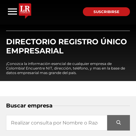
SUSCRIBIRSE
DIRECTORIO REGISTRO ÚNICO
EMPRESARIAL
¡Conozca la información esencial de cualquier empresa de
Colombia! Encuentre NIT, dirección, teléfono, y mas en la base de
datos empresarial mas grande del país.
Buscar empresa