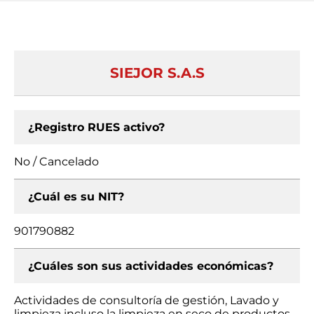
SIEJOR S.A.S
¿Registro RUES activo?
No / Cancelado
¿Cuál es su NIT?
901790882
¿Cuáles son sus actividades económicas?
Actividades de consultoría de gestión, Lavado y
limpieza incluso la limpieza en seco de productos