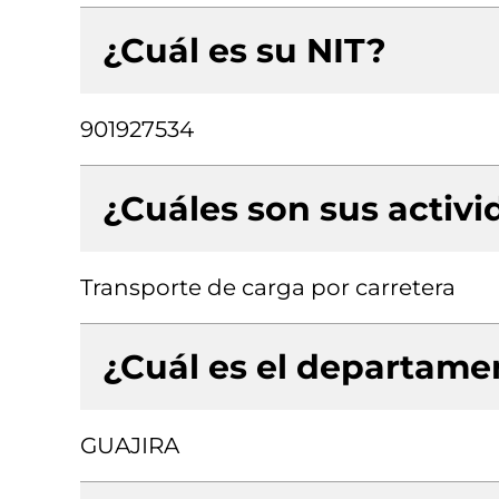
¿Cuál es su NIT?
901927534
¿Cuáles son sus activ
Transporte de carga por carretera
¿Cuál es el departamen
GUAJIRA