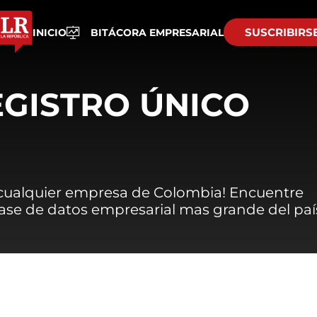
SUSCRIBIRS
INICIO
BITÁCORA EMPRESARIAL
EGISTRO ÚNICO
 cualquier empresa de Colombia! Encuentre
 base de datos empresarial mas grande del paí