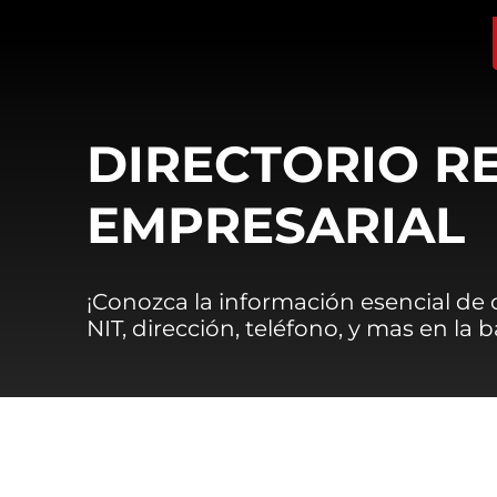
DIRECTORIO R
EMPRESARIAL
¡Conozca la información esencial de
NIT, dirección, teléfono, y mas en la