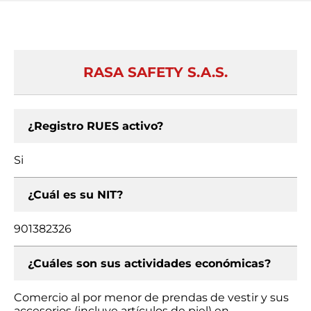
RASA SAFETY S.A.S.
¿Registro RUES activo?
Si
¿Cuál es su NIT?
901382326
¿Cuáles son sus actividades económicas?
Comercio al por menor de prendas de vestir y sus
accesorios (incluye artículos de piel) en