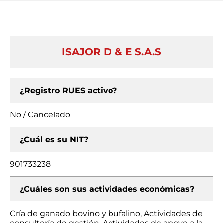
ISAJOR D & E S.A.S
¿Registro RUES activo?
No / Cancelado
¿Cuál es su NIT?
901733238
¿Cuáles son sus actividades económicas?
Cría de ganado bovino y bufalino, Actividades de
consultoría de gestión, Actividades de apoyo a la