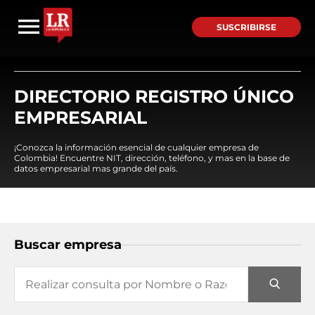
SUSCRIBIRSE
DIRECTORIO REGISTRO ÚNICO
EMPRESARIAL
¡Conozca la información esencial de cualquier empresa de
Colombia! Encuentre NIT, dirección, teléfono, y mas en la base de
datos empresarial mas grande del país.
Buscar empresa