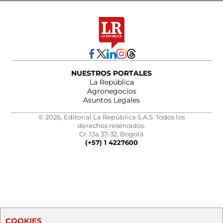
NUESTROS PORTALES
La República
Agronegocios
Asuntos Legales
© 2026, Editorial La República S.A.S. Todos los
derechos reservados.
Cr. 13a 37-32, Bogotá
(+57) 1 4227600
COOKIES