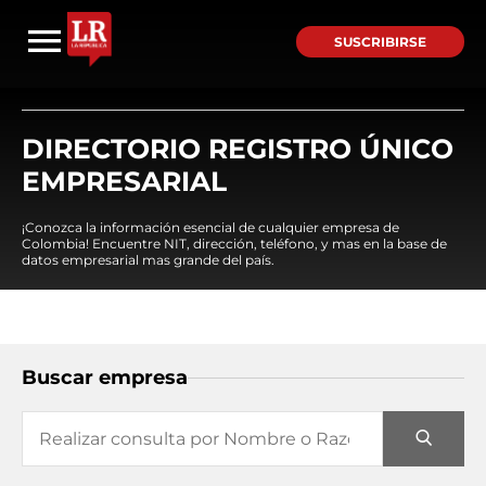
SUSCRIBIRSE
DIRECTORIO REGISTRO ÚNICO
EMPRESARIAL
¡Conozca la información esencial de cualquier empresa de
Colombia! Encuentre NIT, dirección, teléfono, y mas en la base de
datos empresarial mas grande del país.
Buscar empresa