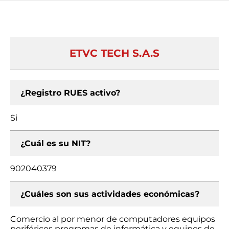
ETVC TECH S.A.S
¿Registro RUES activo?
Si
¿Cuál es su NIT?
902040379
¿Cuáles son sus actividades económicas?
Comercio al por menor de computadores equipos
periféricos programas de informática y equipos de