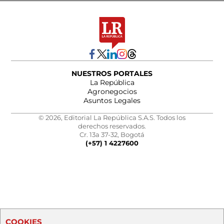
NUESTROS PORTALES
La República
Agronegocios
Asuntos Legales
© 2026, Editorial La República S.A.S. Todos los
derechos reservados.
Cr. 13a 37-32, Bogotá
(+57) 1 4227600
COOKIES