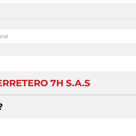
RRETERO 7H S.A.S
?