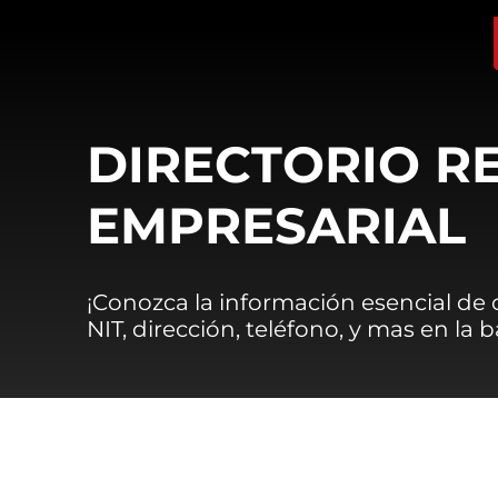
DIRECTORIO R
EMPRESARIAL
¡Conozca la información esencial de
NIT, dirección, teléfono, y mas en la