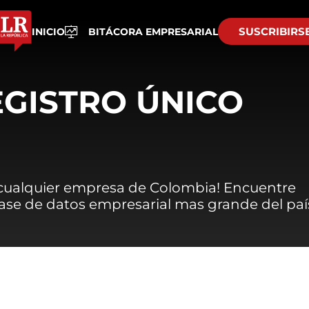
SUSCRIBIRS
INICIO
BITÁCORA EMPRESARIAL
EGISTRO ÚNICO
 cualquier empresa de Colombia! Encuentre
 base de datos empresarial mas grande del paí