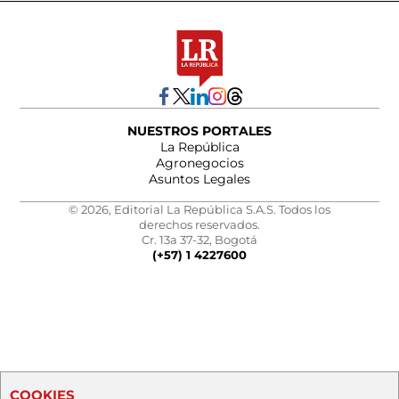
NUESTROS PORTALES
La República
Agronegocios
Asuntos Legales
© 2026, Editorial La República S.A.S. Todos los
derechos reservados.
Cr. 13a 37-32, Bogotá
(+57) 1 4227600
COOKIES