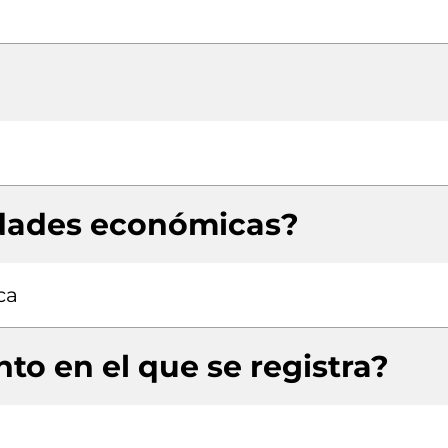
idades económicas?
ca
to en el que se registra?