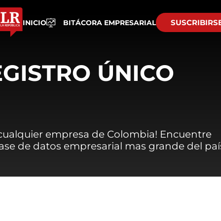
SUSCRIBIRS
INICIO
BITÁCORA EMPRESARIAL
EGISTRO ÚNICO
 cualquier empresa de Colombia! Encuentre
 base de datos empresarial mas grande del paí