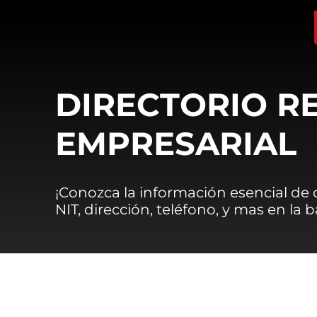
DIRECTORIO R
EMPRESARIAL
¡Conozca la información esencial de
NIT, dirección, teléfono, y mas en la