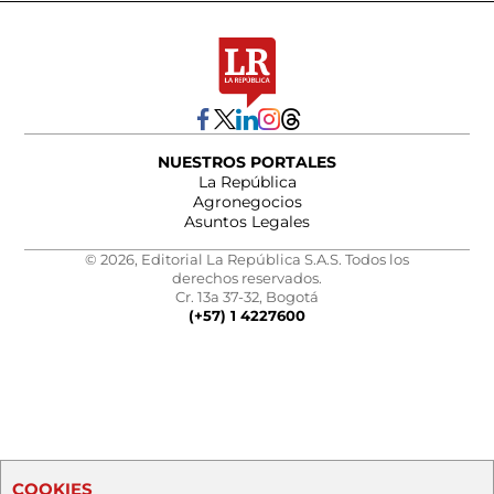
NUESTROS PORTALES
La República
Agronegocios
Asuntos Legales
© 2026, Editorial La República S.A.S. Todos los
derechos reservados.
Cr. 13a 37-32, Bogotá
(+57) 1 4227600
COOKIES