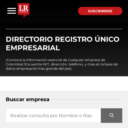
SUSCRIBIRSE
DIRECTORIO REGISTRO ÚNICO
EMPRESARIAL
¡Conozca la información esencial de cualquier empresa de
Colombia! Encuentre NIT, dirección, teléfono, y mas en la base de
datos empresarial mas grande del país.
Buscar empresa