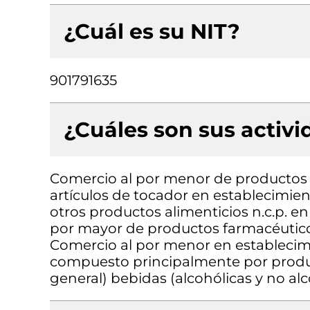
¿Cuál es su NIT?
901791635
¿Cuáles son sus activ
Comercio al por menor de productos 
artículos de tocador en establecimie
otros productos alimenticios n.c.p. e
por mayor de productos farmacéutico
Comercio al por menor en establecimi
compuesto principalmente por produc
general) bebidas (alcohólicas y no alc