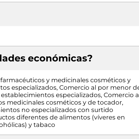
idades económicas?
farmacéuticos y medicinales cosméticos y
ntos especializados, Comercio al por menor d
n establecimientos especializados, Comercio a
s medicinales cosméticos y de tocador,
entos no especializados con surtido
tos diferentes de alimentos (víveres en
ohólicas) y tabaco