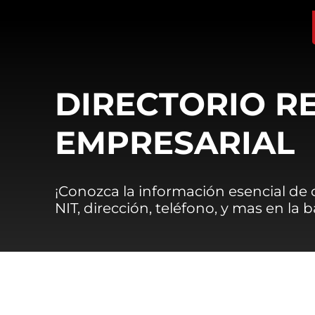
DIRECTORIO R
EMPRESARIAL
¡Conozca la información esencial de
NIT, dirección, teléfono, y mas en la