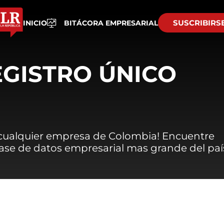
SUSCRIBIRS
INICIO
BITÁCORA EMPRESARIAL
EGISTRO ÚNICO
 cualquier empresa de Colombia! Encuentre
 base de datos empresarial mas grande del paí