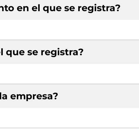
to en el que se registra?
l que se registra?
 la empresa?