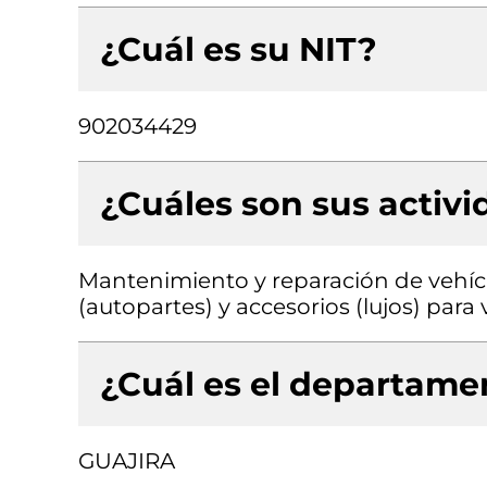
¿Cuál es su NIT?
902034429
¿Cuáles son sus activ
Mantenimiento y reparación de vehíc
(autopartes) y accesorios (lujos) par
¿Cuál es el departamen
GUAJIRA