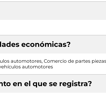
idades económicas?
ulos automotores, Comercio de partes pieza
a vehículos automotores
to en el que se registra?