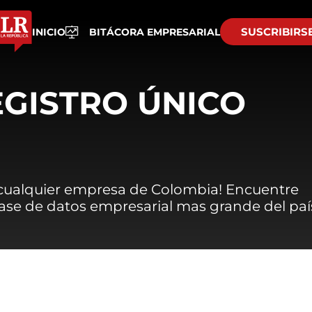
SUSCRIBIRS
INICIO
BITÁCORA EMPRESARIAL
EGISTRO ÚNICO
 cualquier empresa de Colombia! Encuentre
 base de datos empresarial mas grande del paí