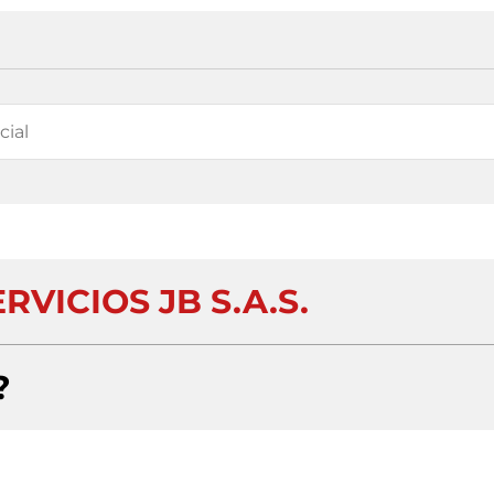
RVICIOS JB S.A.S.
?