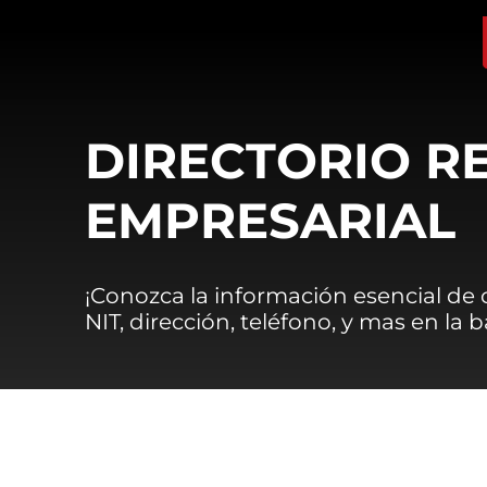
DIRECTORIO R
EMPRESARIAL
¡Conozca la información esencial de
NIT, dirección, teléfono, y mas en la