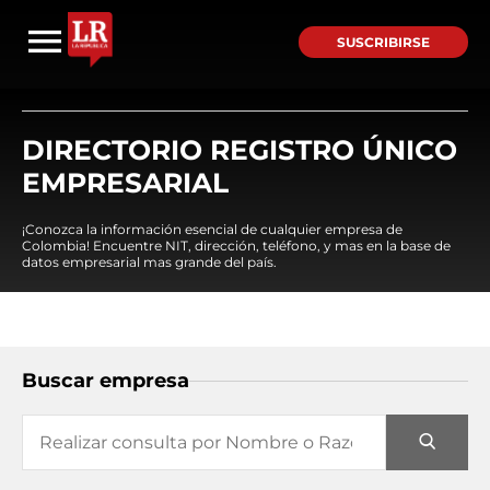
SUSCRIBIRSE
DIRECTORIO REGISTRO ÚNICO
EMPRESARIAL
¡Conozca la información esencial de cualquier empresa de
Colombia! Encuentre NIT, dirección, teléfono, y mas en la base de
datos empresarial mas grande del país.
Buscar empresa