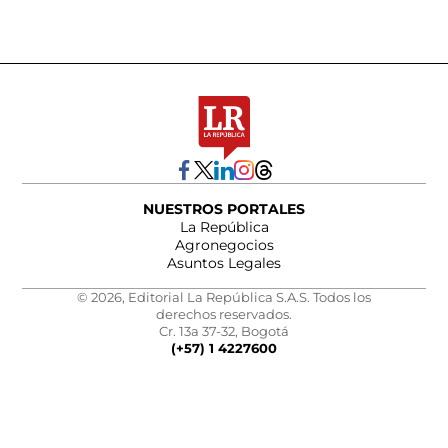
NUESTROS PORTALES
La República
Agronegocios
Asuntos Legales
© 2026, Editorial La República S.A.S. Todos los
derechos reservados.
Cr. 13a 37-32, Bogotá
(+57) 1 4227600