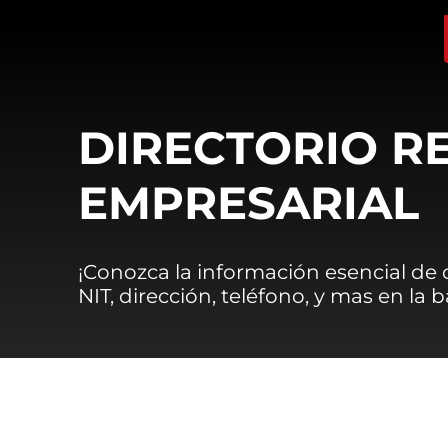
DIRECTORIO R
EMPRESARIAL
¡Conozca la información esencial de
NIT, dirección, teléfono, y mas en la