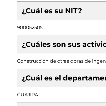
¿Cuál es su NIT?
900052505
¿Cuáles son sus activ
Construcción de otras obras de ingenie
¿Cuál es el departamen
GUAJIRA