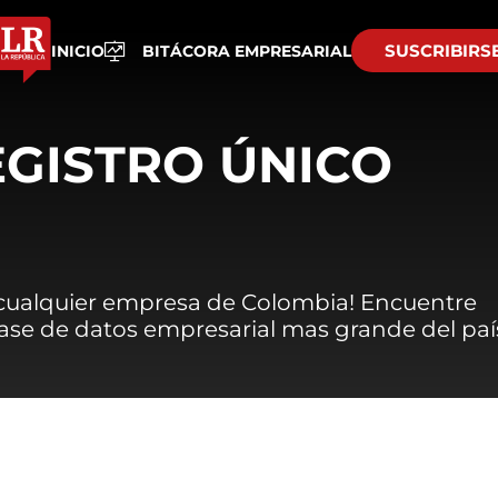
SUSCRIBIRS
INICIO
BITÁCORA EMPRESARIAL
EGISTRO ÚNICO
 cualquier empresa de Colombia! Encuentre
 base de datos empresarial mas grande del paí