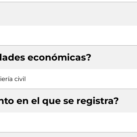
idades económicas?
ría civil
to en el que se registra?