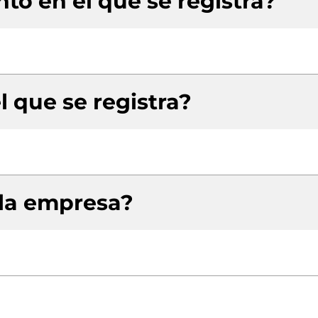
to en el que se registra?
l que se registra?
 la empresa?