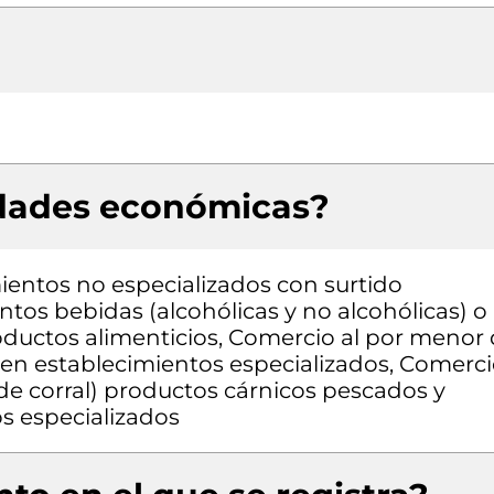
idades económicas?
entos no especializados con surtido
os bebidas (alcohólicas y no alcohólicas) o
ductos alimenticios, Comercio al por menor
en establecimientos especializados, Comerc
de corral) productos cárnicos pescados y
s especializados