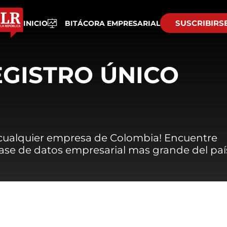
SUSCRIBIRS
INICIO
BITÁCORA EMPRESARIAL
EGISTRO ÚNICO
 cualquier empresa de Colombia! Encuentre
 base de datos empresarial mas grande del paí