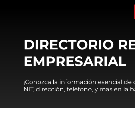
DIRECTORIO R
EMPRESARIAL
¡Conozca la información esencial de
NIT, dirección, teléfono, y mas en la