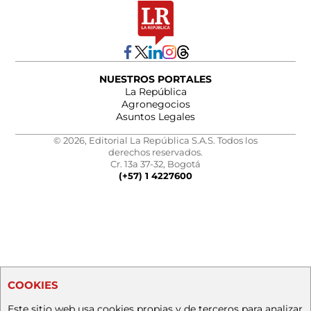
NUESTROS PORTALES
La República
Agronegocios
Asuntos Legales
© 2026, Editorial La República S.A.S. Todos los
derechos reservados.
Cr. 13a 37-32, Bogotá
(+57) 1 4227600
COOKIES
Este sitio web usa cookies propias y de terceros para analizar