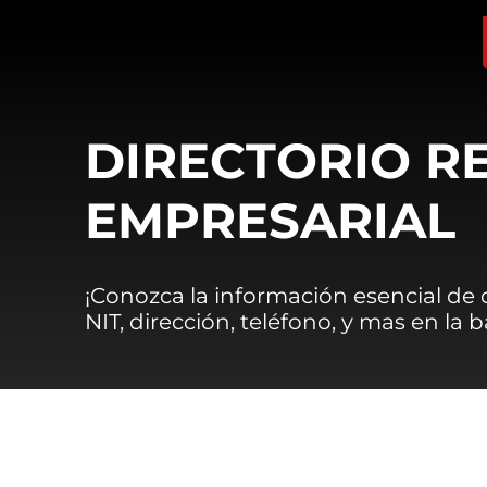
DIRECTORIO R
EMPRESARIAL
¡Conozca la información esencial de
NIT, dirección, teléfono, y mas en la