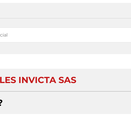
ES INVICTA SAS
?