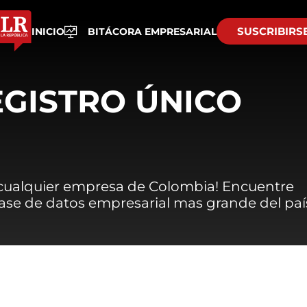
SUSCRIBIRS
INICIO
BITÁCORA EMPRESARIAL
EGISTRO ÚNICO
 cualquier empresa de Colombia! Encuentre
 base de datos empresarial mas grande del paí