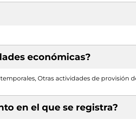
idades económicas?
temporales, Otras actividades de provisión d
to en el que se registra?