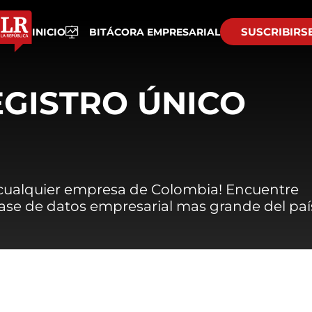
SUSCRIBIRS
INICIO
BITÁCORA EMPRESARIAL
EGISTRO ÚNICO
 cualquier empresa de Colombia! Encuentre
 base de datos empresarial mas grande del paí