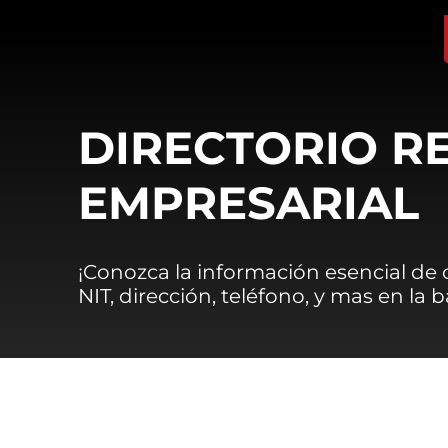
DIRECTORIO R
EMPRESARIAL
¡Conozca la información esencial de
NIT, dirección, teléfono, y mas en la