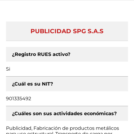
PUBLICIDAD SPG S.A.S
¿Registro RUES activo?
Si
¿Cuál es su NIT?
901335492
¿Cuáles son sus actividades económicas?
Publicidad, Fabricación de productos metálicos
para uso estructural, Transporte de carga por