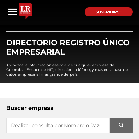
SUSCRIBIRSE
DIRECTORIO REGISTRO ÚNICO
EMPRESARIAL
¡Conozca la información esencial de cualquier empresa de
Colombia! Encuentre NIT, dirección, teléfono, y mas en la base de
datos empresarial mas grande del país.
Buscar empresa