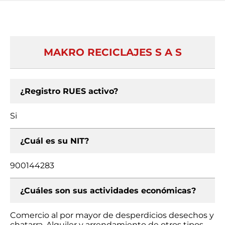
MAKRO RECICLAJES S A S
¿Registro RUES activo?
Si
¿Cuál es su NIT?
900144283
¿Cuáles son sus actividades económicas?
Comercio al por mayor de desperdicios desechos y
chatarra, Alquiler y arrendamiento de otros tipos