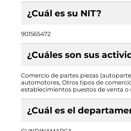
¿Cuál es su NIT?
901565472
¿Cuáles son sus activ
Comercio de partes piezas (autopartes
automotores, Otros tipos de comercio
establecimientos puestos de venta 
¿Cuál es el departamen