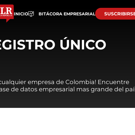
SUSCRIBIRS
INICIO
BITÁCORA EMPRESARIAL
EGISTRO ÚNICO
 cualquier empresa de Colombia! Encuentre
 base de datos empresarial mas grande del paí