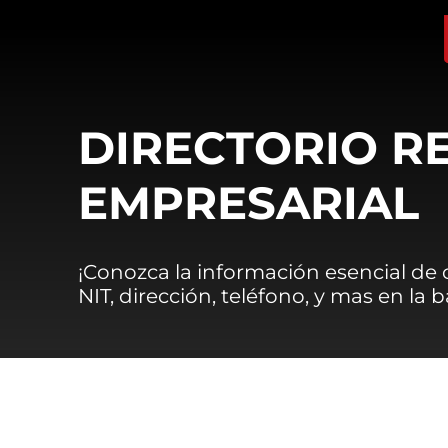
DIRECTORIO R
EMPRESARIAL
¡Conozca la información esencial de
NIT, dirección, teléfono, y mas en la