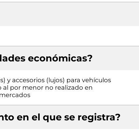
idades económicas?
) y accesorios (lujos) para vehículos
 al por menor no realizado en
o mercados
to en el que se registra?