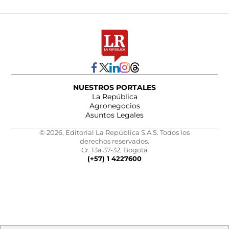
NUESTROS PORTALES
La República
Agronegocios
Asuntos Legales
© 2026, Editorial La República S.A.S. Todos los
derechos reservados.
Cr. 13a 37-32, Bogotá
(+57) 1 4227600