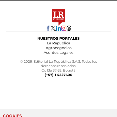
NUESTROS PORTALES
La República
Agronegocios
Asuntos Legales
© 2026, Editorial La República S.A.S. Todos los
derechos reservados.
Cr. 13a 37-32, Bogotá
(+57) 1 4227600
COOKIES