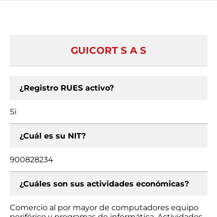
GUICORT S A S
¿Registro RUES activo?
Si
¿Cuál es su NIT?
900828234
¿Cuáles son sus actividades económicas?
Comercio al por mayor de computadores equipo
periférico y programas de informática, Actividades