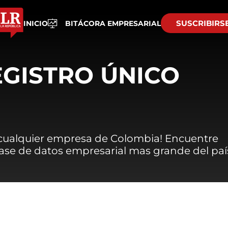
SUSCRIBIRS
INICIO
BITÁCORA EMPRESARIAL
EGISTRO ÚNICO
 cualquier empresa de Colombia! Encuentre
 base de datos empresarial mas grande del paí