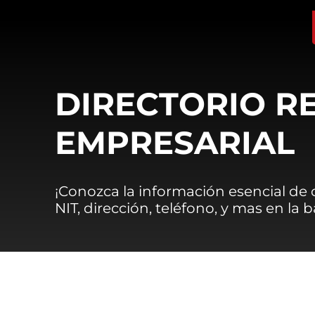
DIRECTORIO R
EMPRESARIAL
¡Conozca la información esencial de
NIT, dirección, teléfono, y mas en la