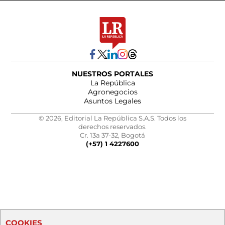
NUESTROS PORTALES
La República
Agronegocios
Asuntos Legales
© 2026, Editorial La República S.A.S. Todos los
derechos reservados.
Cr. 13a 37-32, Bogotá
(+57) 1 4227600
COOKIES