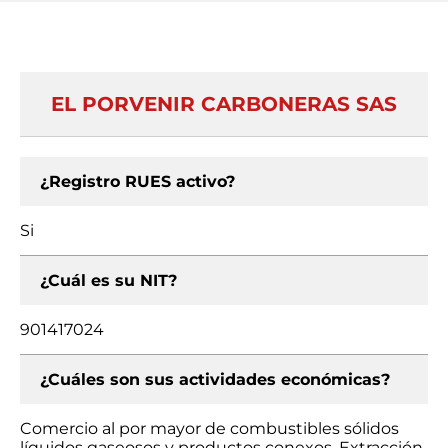
EL PORVENIR CARBONERAS SAS
¿Registro RUES activo?
Si
¿Cuál es su NIT?
901417024
¿Cuáles son sus actividades económicas?
Comercio al por mayor de combustibles sólidos
líquidos gaseosos y productos conexos, Extracción