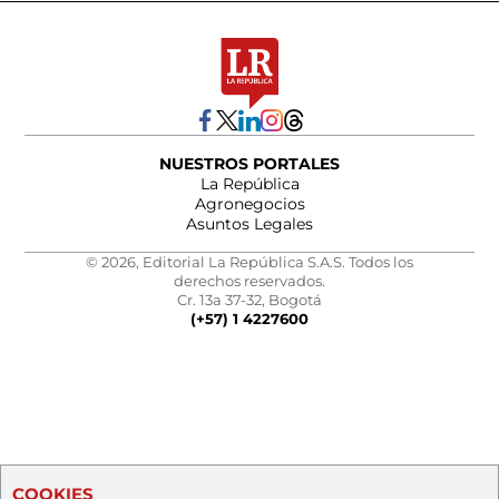
NUESTROS PORTALES
La República
Agronegocios
Asuntos Legales
© 2026, Editorial La República S.A.S. Todos los
derechos reservados.
Cr. 13a 37-32, Bogotá
(+57) 1 4227600
COOKIES