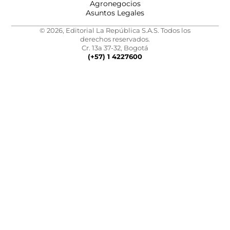
Agronegocios
Asuntos Legales
© 2026, Editorial La República S.A.S. Todos los
derechos reservados.
Cr. 13a 37-32, Bogotá
(+57) 1 4227600