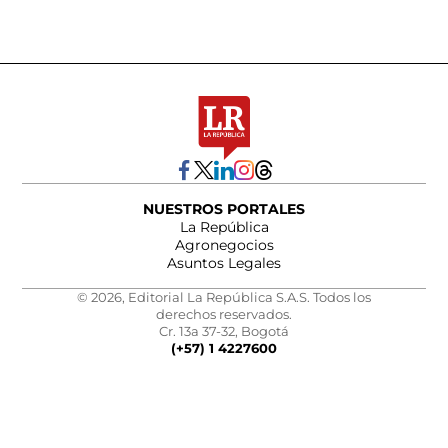
NUESTROS PORTALES
La República
Agronegocios
Asuntos Legales
© 2026, Editorial La República S.A.S. Todos los
derechos reservados.
Cr. 13a 37-32, Bogotá
(+57) 1 4227600