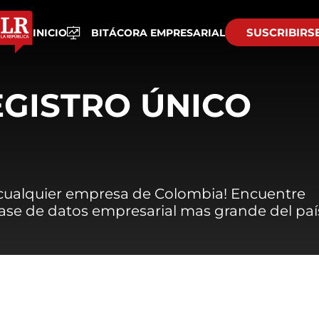
SUSCRIBIRS
INICIO
BITÁCORA EMPRESARIAL
EGISTRO ÚNICO
 cualquier empresa de Colombia! Encuentre
 base de datos empresarial mas grande del paí