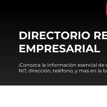
DIRECTORIO R
EMPRESARIAL
¡Conozca la información esencial de
NIT, dirección, teléfono, y mas en la