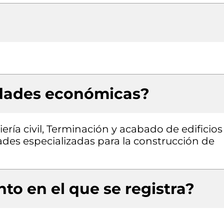
idades económicas?
ría civil, Terminación y acabado de edificios
idades especializadas para la construcción de
to en el que se registra?