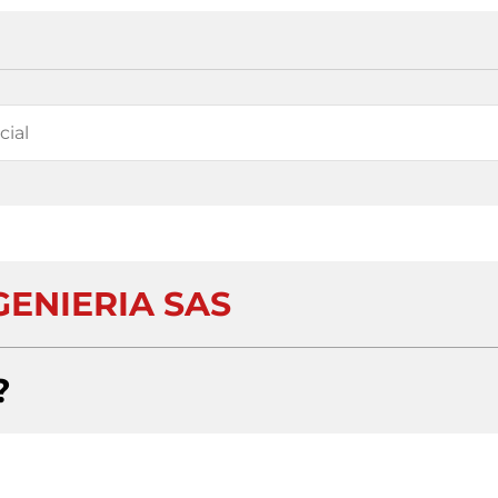
GENIERIA SAS
?