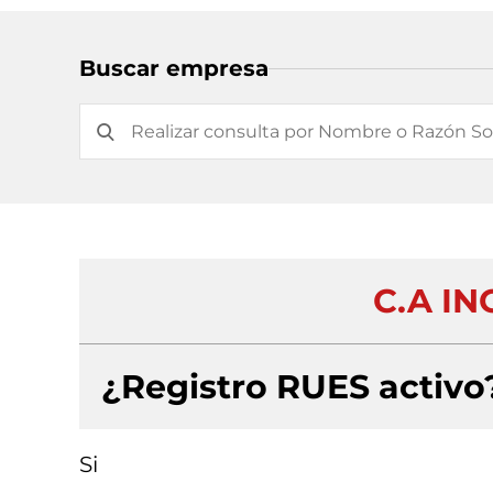
Buscar empresa
C.A IN
¿Registro RUES activo
Si