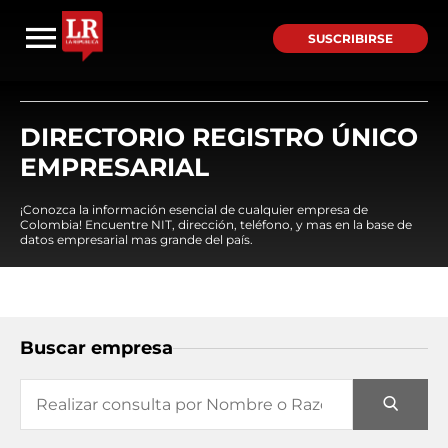
SUSCRIBIRSE
DIRECTORIO REGISTRO ÚNICO
EMPRESARIAL
¡Conozca la información esencial de cualquier empresa de
Colombia! Encuentre NIT, dirección, teléfono, y mas en la base de
datos empresarial mas grande del país.
Buscar empresa