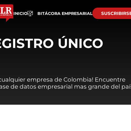
SUSCRIBIRS
INICIO
BITÁCORA EMPRESARIAL
EGISTRO ÚNICO
 cualquier empresa de Colombia! Encuentre
 base de datos empresarial mas grande del paí