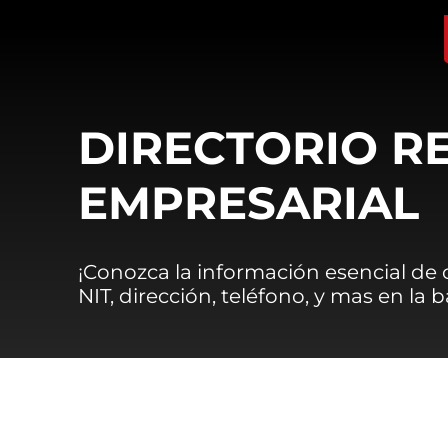
DIRECTORIO R
EMPRESARIAL
¡Conozca la información esencial de
NIT, dirección, teléfono, y mas en la