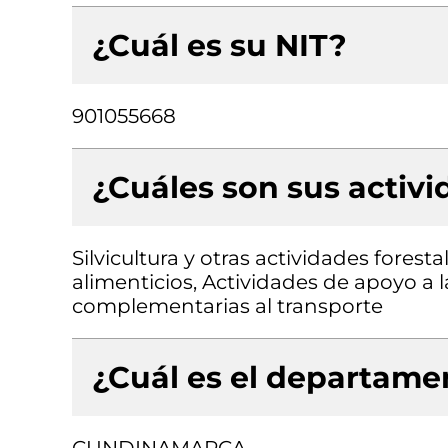
¿Cuál es su NIT?
901055668
¿Cuáles son sus activ
Silvicultura y otras actividades fores
alimenticios, Actividades de apoyo a l
complementarias al transporte
¿Cuál es el departamen