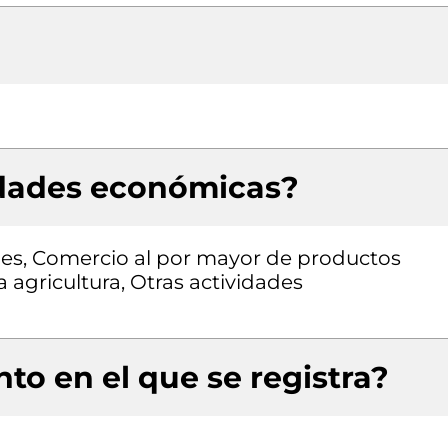
idades económicas?
tales, Comercio al por mayor de productos
a agricultura, Otras actividades
to en el que se registra?