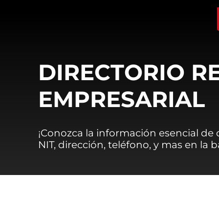
DIRECTORIO R
EMPRESARIAL
¡Conozca la información esencial de
NIT, dirección, teléfono, y mas en la