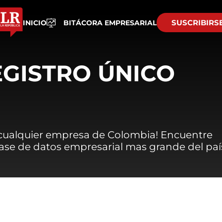
SUSCRIBIRS
INICIO
BITÁCORA EMPRESARIAL
EGISTRO ÚNICO
 cualquier empresa de Colombia! Encuentre
 base de datos empresarial mas grande del paí