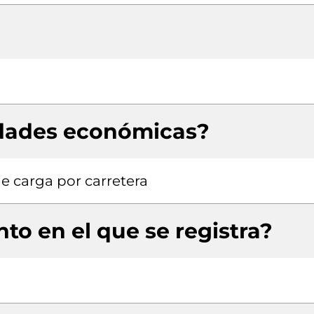
idades económicas?
e carga por carretera
to en el que se registra?