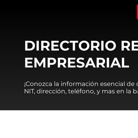
DIRECTORIO R
EMPRESARIAL
¡Conozca la información esencial de
NIT, dirección, teléfono, y mas en la