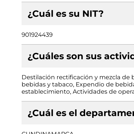
¿Cuál es su NIT?
901924439
¿Cuáles son sus activ
Destilación rectificación y mezcla de
bebidas y tabaco, Expendio de bebida
establecimiento, Actividades de opera
¿Cuál es el departamen