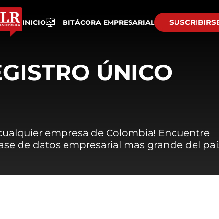
SUSCRIBIRS
INICIO
BITÁCORA EMPRESARIAL
EGISTRO ÚNICO
 cualquier empresa de Colombia! Encuentre
 base de datos empresarial mas grande del paí