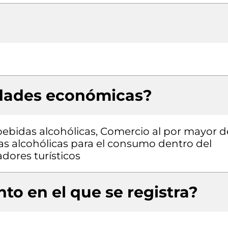
idades económicas?
 bebidas alcohólicas, Comercio al por mayor d
s alcohólicas para el consumo dentro del
dores turísticos
to en el que se registra?