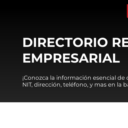
DIRECTORIO R
EMPRESARIAL
¡Conozca la información esencial de
NIT, dirección, teléfono, y mas en la