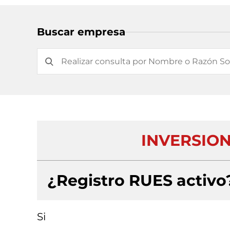
Buscar empresa
INVERSION
¿Registro RUES activo
Si