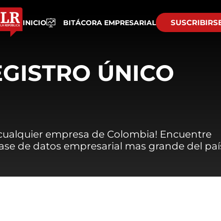
SUSCRIBIRS
INICIO
BITÁCORA EMPRESARIAL
EGISTRO ÚNICO
 cualquier empresa de Colombia! Encuentre
 base de datos empresarial mas grande del paí