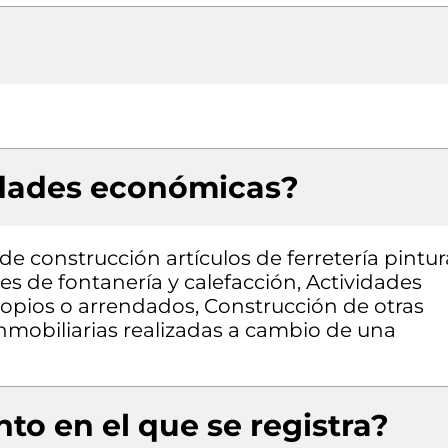
idades económicas?
e construcción artículos de ferretería pintur
es de fontanería y calefacción, Actividades
ropios o arrendados, Construcción de otras
 inmobiliarias realizadas a cambio de una
to en el que se registra?