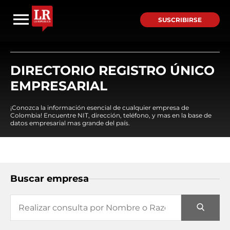
SUSCRIBIRSE
DIRECTORIO REGISTRO ÚNICO
EMPRESARIAL
¡Conozca la información esencial de cualquier empresa de
Colombia! Encuentre NIT, dirección, teléfono, y mas en la base de
datos empresarial mas grande del país.
Buscar empresa