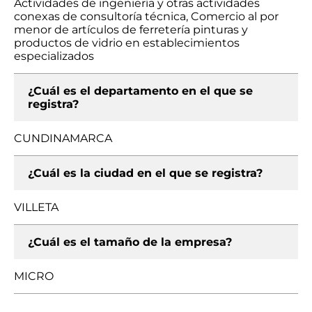
Actividades de ingeniería y otras actividades
conexas de consultoría técnica, Comercio al por
menor de artículos de ferretería pinturas y
productos de vidrio en establecimientos
especializados
¿Cuál es el departamento en el que se
registra?
CUNDINAMARCA
¿Cuál es la ciudad en el que se registra?
VILLETA
¿Cuál es el tamaño de la empresa?
MICRO